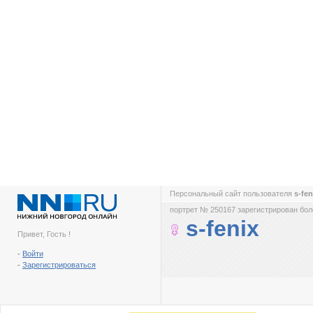
Персональный сайт пользователя
s-fe
портрет № 250167 зарегистрирован боле
s-fenix
Привет, Гость !
-
Войти
-
Зарегистрироваться