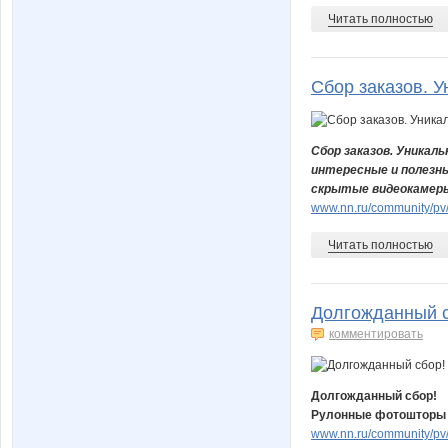
Читать полностью
Сбор заказов. У
Сбор заказов. Уникал
интересные и полезны
скрытые видеокамеры, 
www.nn.ru/community/pv/
Читать полностью
Долгожданный с
комментировать
Долгожданный сбор!
Рулонные фотошторы на
www.nn.ru/community/pv/