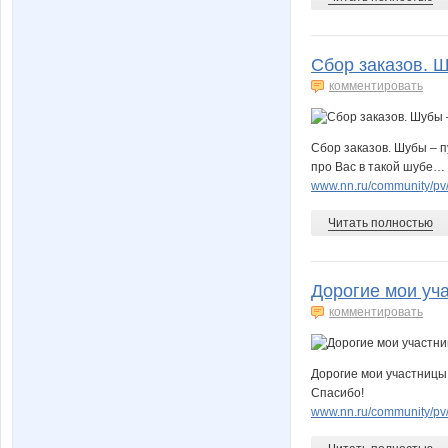
Сбор заказов. Ш
комментировать
Сбор заказов. Шубы – п
про Вас в такой шубе…
www.nn.ru/community/p
Читать полностью
Дорогие мои уч
комментировать
Дорогие мои участницы
Спасибо!
www.nn.ru/community/p