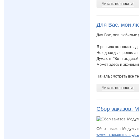
Читать полностью
Для Вас, мои лю
Для Вас, мои любимые у
Я решила экономить, ден
Но однажды я решила н
Думаю я: "Вот так диво! 
Может здесь и экономит
Начала смотреть все тем
Читать полностью
Сбор заказов. М
Сбор заказов. Модульн
www.nn.ru/community/p