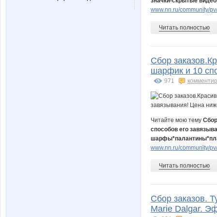
значки-скрытые видеок
www.nn.ru/community/pv
Читать полностью
Сбор заказов.К
шарфик и 10 сп
971
комментир
Читайте мою тему
Сбор
способов его завязыва
шарфы*палантины*пла
www.nn.ru/community/pv/m
Читать полностью
Сбор заказов. Т
Marie Dalgar. 