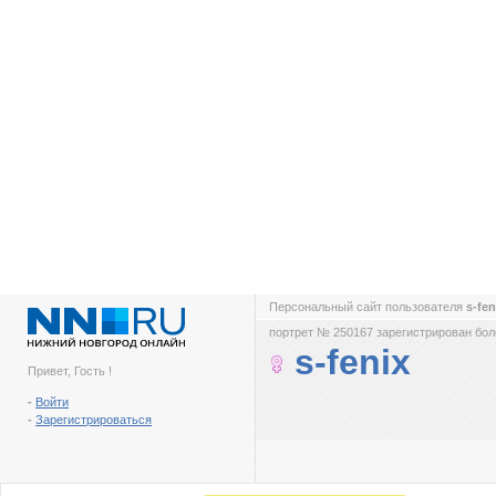
Персональный сайт пользователя
s-fe
портрет № 250167 зарегистрирован боле
s-fenix
Привет, Гость !
-
Войти
-
Зарегистрироваться