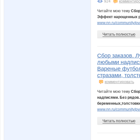
924
комментир
Читайте мою тему
Сбор
Эффект нарощенных ре
www.nn.ru/community/pv/
Читать полностью
Сбор заказов. 
любыми надпися
Вареные футбол
стразами, толст
комментировать
Читайте мою тему
Сбор
надписями. Без рядов
беременных,толстовки,
www.nn.ru/community/pv/m
Читать полностью