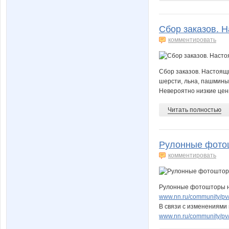
Сбор заказов. Н
комментировать
Сбор заказов. Настоящ
шерсти, льна, пашмины,
Невероятно низкие цен
Читать полностью
Рулонные фотош
комментировать
Рулонные фотошторы на 
www.nn.ru/community/p
В связи с изменения
www.nn.ru/community/pv