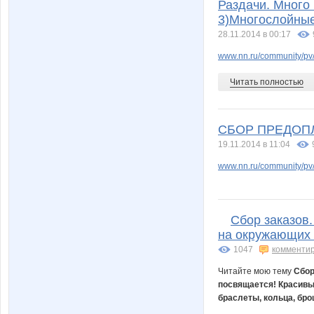
Раздачи. Много
3)Многослойные
28.11.2014 в 00:17
www.nn.ru/community/pv/s
Читать полностью
СБОР ПРЕДОПЛАТ
19.11.2014 в 11:04
www.nn.ru/community/pv/s
Сбор заказов
на окружающих 
1047
комменти
Читайте мою тему
Сбор
посвящается! Красивы
браслеты, кольца, брош