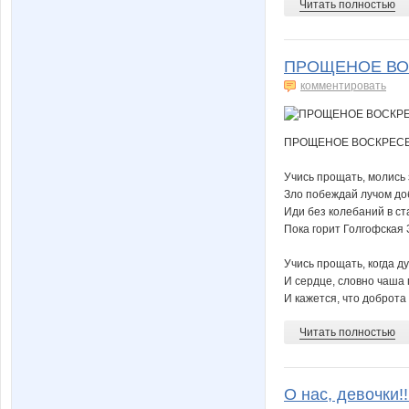
Читать полностью
ПРОЩЕНОЕ ВОС
комментировать
ПРОЩЕНОЕ ВОСКРЕС
Учись прощать, молись
Зло побеждай лучом до
Иди без колебаний в с
Пока горит Голгофская 
Учись прощать, когда д
И сердце, словно чаша 
И кажется, что доброта в
Читать полностью
О нас, девочки!!