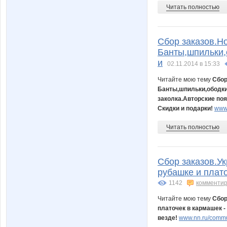
Читать полностью
Сбор заказов.Н
Банты,шпильки,
и
02.11.2014 в 15:33
Читайте мою тему
Сбор
Банты,шпильки,ободки
заколка.Авторские поя
Скидки и подарки!
www.
Читать полностью
Сбор заказов.Ук
рубашке и плато
1142
комментир
Читайте мою тему
Сбор
платочек в кармашек - 
везде!
www.nn.ru/commun